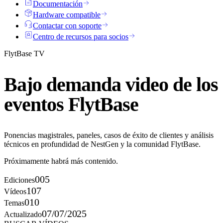
Documentación
Hardware compatible
Contactar con soporte
Centro de recursos para socios
FlytBase TV
Bajo demanda
video
de los
eventos FlytBase
Ponencias magistrales, paneles, casos de éxito de clientes y análisis
técnicos en profundidad de NestGen y la comunidad FlytBase.
Próximamente habrá más contenido.
005
Ediciones
107
Vídeos
010
Temas
07/07/2025
Actualizado