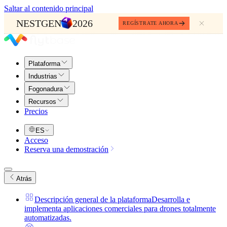
Saltar al contenido principal
NESTGEN
2026
REGÍSTRATE AHORA
Plataforma
Industrias
Fogonadura
Recursos
Precios
ES
Acceso
Reserva una demostración
Atrás
Descripción general de la plataforma
Desarrolla e
implementa aplicaciones comerciales para drones totalmente
automatizadas.