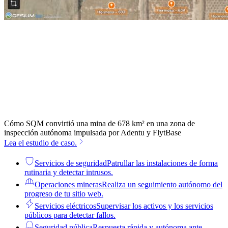
Cómo SQM convirtió una mina de 678 km² en una zona de
inspección autónoma impulsada por Adentu y FlytBase
Lea el estudio de caso.
Servicios de seguridad
Patrullar las instalaciones de forma
rutinaria y detectar intrusos.
Operaciones mineras
Realiza un seguimiento autónomo del
progreso de tu sitio web.
Servicios eléctricos
Supervisar los activos y los servicios
públicos para detectar fallos.
Seguridad pública
Respuesta rápida y autónoma ante