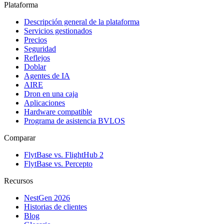
Plataforma
Descripción general de la plataforma
Servicios gestionados
Precios
Seguridad
Reflejos
Doblar
Agentes de IA
AIRE
Dron en una caja
Aplicaciones
Hardware compatible
Programa de asistencia BVLOS
Comparar
FlytBase vs. FlightHub 2
FlytBase vs. Percepto
Recursos
NestGen 2026
Historias de clientes
Blog