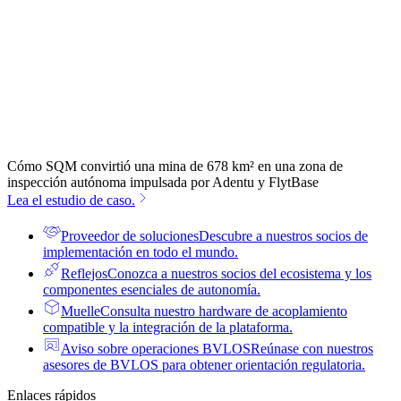
Cómo SQM convirtió una mina de 678 km² en una zona de
inspección autónoma impulsada por Adentu y FlytBase
Lea el estudio de caso.
Proveedor de soluciones
Descubre a nuestros socios de
implementación en todo el mundo.
Reflejos
Conozca a nuestros socios del ecosistema y los
componentes esenciales de autonomía.
Muelle
Consulta nuestro hardware de acoplamiento
compatible y la integración de la plataforma.
Aviso sobre operaciones BVLOS
Reúnase con nuestros
asesores de BVLOS para obtener orientación regulatoria.
Enlaces rápidos