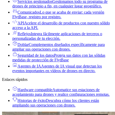
Servicios gestionados
Gestionamos todo su programa de
drones de principio a fin, en cualquier lugar geográfico.
Comunicados
Lo que se acaba de enviar: cada versión
FlytBase, registro por registro.
API
Acelere el desarrollo de productos con nuestro sólido
acceso a la API.
Reflejos
Integra fácilmente aplicaciones de terceros o
personalizadas de tu elección.
Doblar
Complementos diseñados específicamente para
ampliar sus operaciones con drones.
Seguridad de los datos
Proteja sus datos con las sólidas
medidas de protección de FlytBase
Agentes de IA
Agentes de IA visual que detectan los
eventos importantes en vídeos de drones en directo.
Enlaces rápidos
Hardware compatible
Automatice sus estaciones de
acoplamiento para drones y realice configuraciones remotas.
Historias de éxito
Descubra cómo los clientes están
ampliando sus operaciones con drones.