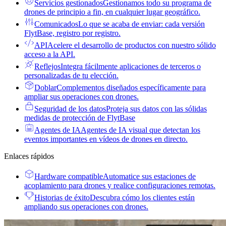
Servicios gestionados
Gestionamos todo su programa de
drones de principio a fin, en cualquier lugar geográfico.
Comunicados
Lo que se acaba de enviar: cada versión
FlytBase, registro por registro.
API
Acelere el desarrollo de productos con nuestro sólido
acceso a la API.
Reflejos
Integra fácilmente aplicaciones de terceros o
personalizadas de tu elección.
Doblar
Complementos diseñados específicamente para
ampliar sus operaciones con drones.
Seguridad de los datos
Proteja sus datos con las sólidas
medidas de protección de FlytBase
Agentes de IA
Agentes de IA visual que detectan los
eventos importantes en vídeos de drones en directo.
Enlaces rápidos
Hardware compatible
Automatice sus estaciones de
acoplamiento para drones y realice configuraciones remotas.
Historias de éxito
Descubra cómo los clientes están
ampliando sus operaciones con drones.