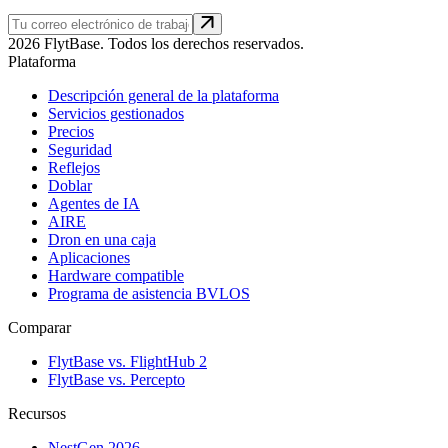
2026 FlytBase. Todos los derechos reservados.
Plataforma
Descripción general de la plataforma
Servicios gestionados
Precios
Seguridad
Reflejos
Doblar
Agentes de IA
AIRE
Dron en una caja
Aplicaciones
Hardware compatible
Programa de asistencia BVLOS
Comparar
FlytBase vs. FlightHub 2
FlytBase vs. Percepto
Recursos
NestGen 2026