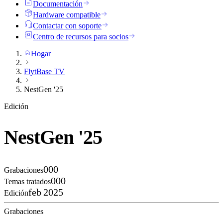
Documentación
Hardware compatible
Contactar con soporte
Centro de recursos para socios
Hogar
FlytBase TV
NestGen '25
Edición
NestGen '25
000
Grabaciones
000
Temas tratados
feb 2025
Edición
Grabaciones