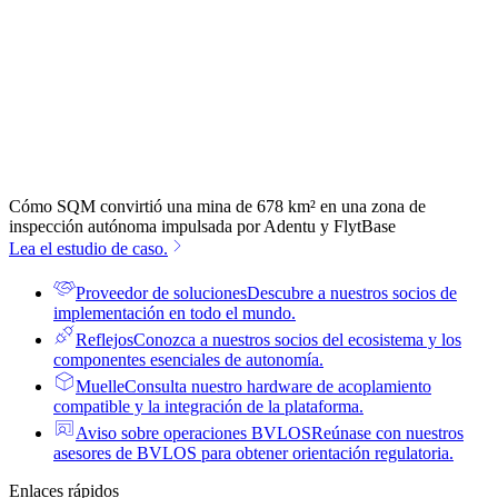
Cómo SQM convirtió una mina de 678 km² en una zona de
inspección autónoma impulsada por Adentu y FlytBase
Lea el estudio de caso.
Proveedor de soluciones
Descubre a nuestros socios de
implementación en todo el mundo.
Reflejos
Conozca a nuestros socios del ecosistema y los
componentes esenciales de autonomía.
Muelle
Consulta nuestro hardware de acoplamiento
compatible y la integración de la plataforma.
Aviso sobre operaciones BVLOS
Reúnase con nuestros
asesores de BVLOS para obtener orientación regulatoria.
Enlaces rápidos