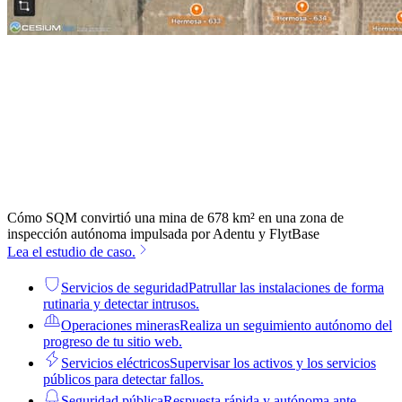
Cómo SQM convirtió una mina de 678 km² en una zona de
inspección autónoma impulsada por Adentu y FlytBase
Lea el estudio de caso.
Servicios de seguridad
Patrullar las instalaciones de forma
rutinaria y detectar intrusos.
Operaciones mineras
Realiza un seguimiento autónomo del
progreso de tu sitio web.
Servicios eléctricos
Supervisar los activos y los servicios
públicos para detectar fallos.
Seguridad pública
Respuesta rápida y autónoma ante