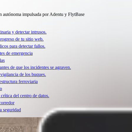
n autónoma impulsada por Adentu y FlytBase
inaria y detectar intrusos.
ogreso de tu sitio web.
icos para detectar fallos.
tes de emergencia
las
 antes de que los incidentes se agraven.
 vigilancia de los buques.
structura ferroviaria
do
crítica del centro de datos.
corredor
la seguridad