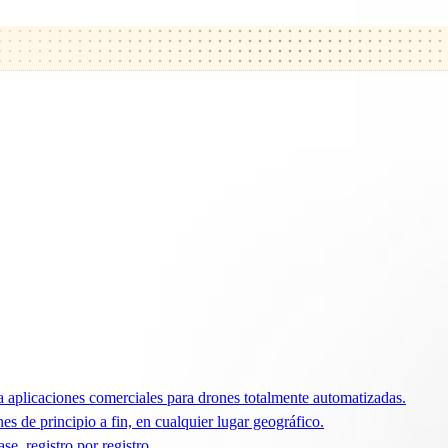
 aplicaciones comerciales para drones totalmente automatizadas.
 de principio a fin, en cualquier lugar geográfico.
e, registro por registro.