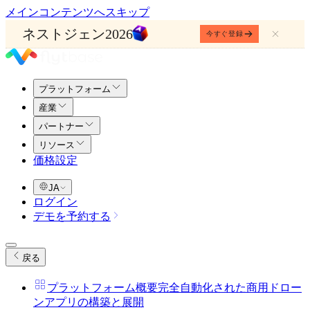
メインコンテンツへスキップ
ネストジェン2026
今すぐ登録
プラットフォーム
産業
パートナー
リソース
価格設定
JA
ログイン
デモを予約する
戻る
プラットフォーム概要
完全自動化された商用ドロー
ンアプリの構築と展開