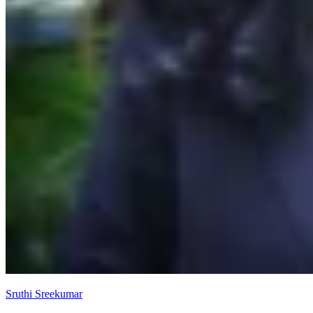
Sruthi Sreekumar