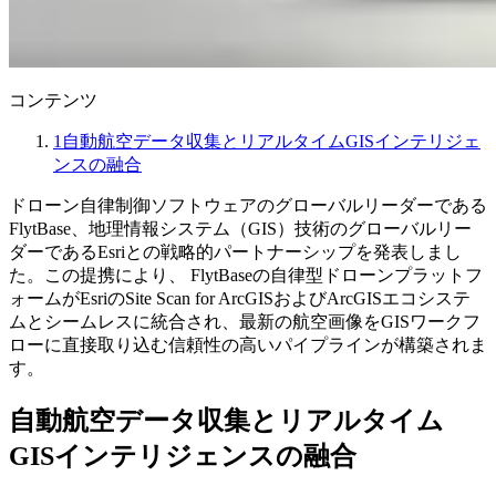
コンテンツ
1
自動航空データ収集とリアルタイムGISインテリジェ
ンスの融合
ドローン自律制御ソフトウェアのグローバルリーダーである
FlytBase、地理情報システム（GIS）技術のグローバルリー
ダーであるEsriとの戦略的パートナーシップを発表しまし
た。この提携により、 FlytBaseの自律型ドローンプラットフ
ォームがEsriのSite Scan for ArcGISおよびArcGISエコシステ
ムとシームレスに統合され、最新の航空画像をGISワークフ
ローに直接取り込む信頼性の高いパイプラインが構築されま
す。
自動航空データ収集とリアルタイム
GISインテリジェンスの融合