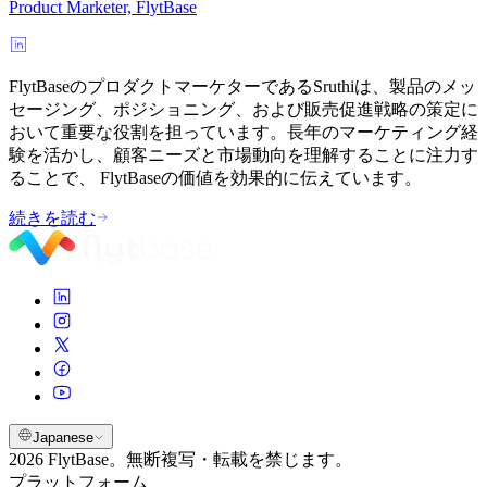
Product Marketer, FlytBase
FlytBaseのプロダクトマーケターであるSruthiは、製品のメッ
セージング、ポジショニング、および販売促進戦略の策定に
おいて重要な役割を担っています。長年のマーケティング経
験を活かし、顧客ニーズと市場動向を理解することに注力す
ることで、 FlytBaseの価値を効果的に伝えています。
続きを読む
Japanese
2026 FlytBase。無断複写・転載を禁じます。
プラットフォーム