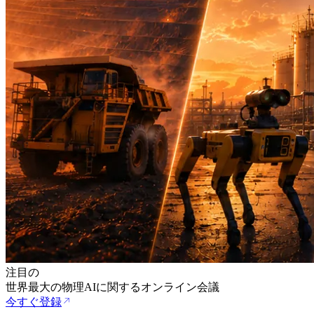
注目の
世界最大の物理AIに関するオンライン会議
今すぐ登録