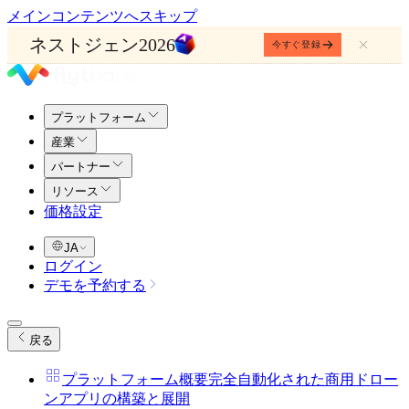
メインコンテンツへスキップ
ネストジェン2026
今すぐ登録
プラットフォーム
産業
パートナー
リソース
価格設定
JA
ログイン
デモを予約する
戻る
プラットフォーム概要
完全自動化された商用ドロー
ンアプリの構築と展開