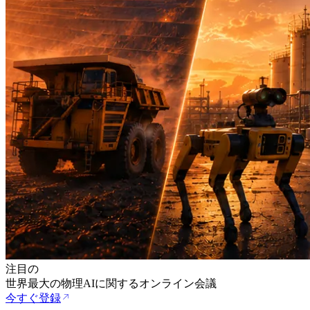
注目の
世界最大の物理AIに関するオンライン会議
今すぐ登録