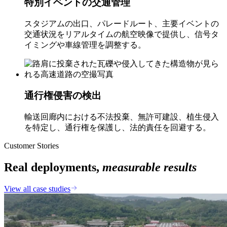
特別イベントの交通管理
スタジアムの出口、パレードルート、主要イベントの
交通状況をリアルタイムの航空映像で提供し、信号タ
イミングや車線管理を調整する。
通行権侵害の検出
輸送回廊内における不法投棄、無許可建設、植生侵入
を特定し、通行権を保護し、法的責任を回避する。
Customer Stories
Real deployments,
measurable results
View all case studies