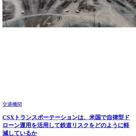
交通機関
CSXトランスポーテーションは、米国で自律型ド
ローン運用を活用して鉄道リスクをどのように軽
減しているか