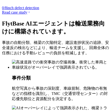
0/8
inch defect detection
Read case study
FlytBase AIエージェントは輸送業務向
けに構築されています。
事故の自動分類、橋梁の欠陥特定、建設進捗状況の追跡、安
全違反の検出などにより、輸送チームを支援し、回廊全体の
任務における手動レビューの負担を軽減します。
事件分類
航空写真から事故の深刻度、車線規制、危険物の有無
などの指標を識別し、TMC（交通管理センター）の対
応優先順位と資源配分を決定する。