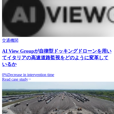
交通機関
AI View Groupが自律型ドッキングドローンを用い
てイタリアの高速道路監視をどのように変革して
いるか
0%
Decrease in intervention time
Read case study