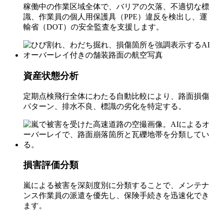
稼働中の作業区域全体で、バリアの欠落、不適切な標
識、作業員の個人用保護具（PPE）違反を検出し、運
輸省（DOT）の安全監査を支援します。
資産状態分析
定期点検飛行全体にわたる自動比較により、路面損傷
パターン、排水不良、標識の劣化を特定する。
損害評価分類
嵐による被害を深刻度別に分類することで、メンテナ
ンス作業員の派遣を優先し、保険手続きを迅速化でき
ます。