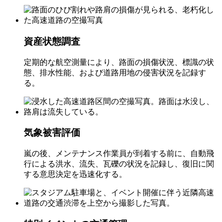
資産状態調査
定期的な航空測量により、路面の損傷状況、標識の状
態、排水性能、および道路用地の侵害状況を記録す
る。
気象被害評価
嵐の後、メンテナンス作業員が到着する前に、自動飛
行による洪水、流失、瓦礫の状況を記録し、復旧に関
する意思決定を迅速化する。