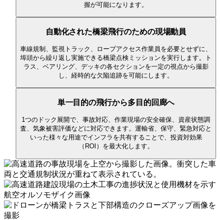
握が可能になります。
自動化された橋梁飛行のための現場動員
車線規制、監視トラック、ロープアクセス作業員を必要とせずに、
埠頭から繰り返し実施できる橋梁点検ミッションを実行します。ト
ラス、ベアリング、デッキの各セクションを一定の視点から撮影
し、経時的な欠陥追跡を可能にします。
単一目的の飛行から多目的回廊へ
1つのドック展開で、事故対応、作業現場の安全確保、資産状態調
査、気象被害評価などに対応できます。運輸省、保守、緊急対応と
いった様々な用途でインフラを共有することで、投資対効果
（ROI）を最大化します。