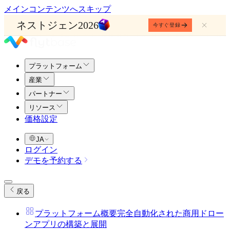
メインコンテンツへスキップ
ネストジェン2026
今すぐ登録
プラットフォーム
産業
パートナー
リソース
価格設定
JA
ログイン
デモを予約する
戻る
プラットフォーム概要
完全自動化された商用ドロー
ンアプリの構築と展開