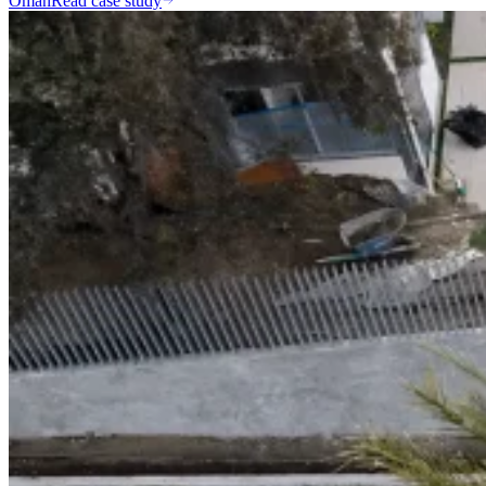
Oman
Read case study