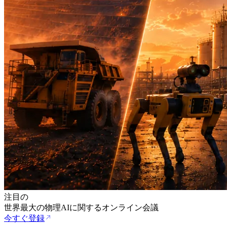
注目の
世界最大の物理AIに関するオンライン会議
今すぐ登録