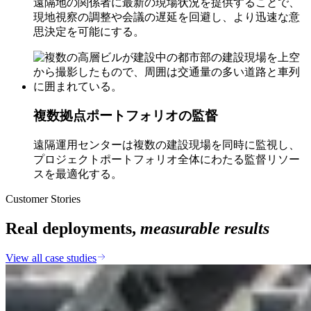
遠隔地の関係者に最新の現場状況を提供することで、
現地視察の調整や会議の遅延を回避し、より迅速な意
思決定を可能にする。
複数拠点ポートフォリオの監督
遠隔運用センターは複数の建設現場を同時に監視し、
プロジェクトポートフォリオ全体にわたる監督リソー
スを最適化する。
Customer Stories
Real deployments,
measurable results
View all case studies