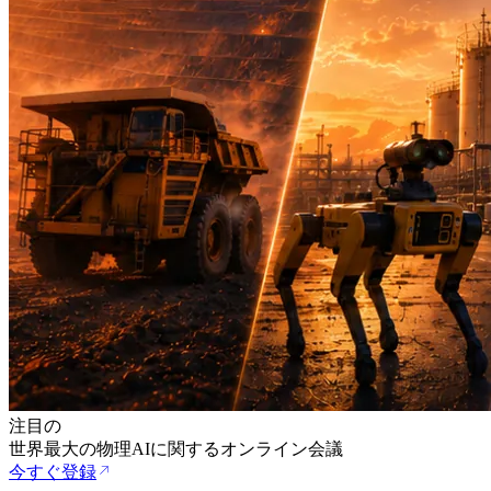
注目の
世界最大の物理AIに関するオンライン会議
今すぐ登録