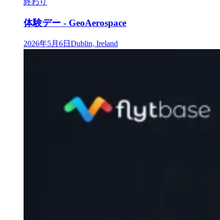
終わり
体験デー - GeoAerospace
2026年5月6日
Dublin, Ireland