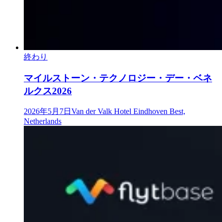
終わり
マイルストーン・テクノロジー・デー・ベネ
ルクス2026
2026年5月7日
Van der Valk Hotel Eindhoven Best,
Netherlands