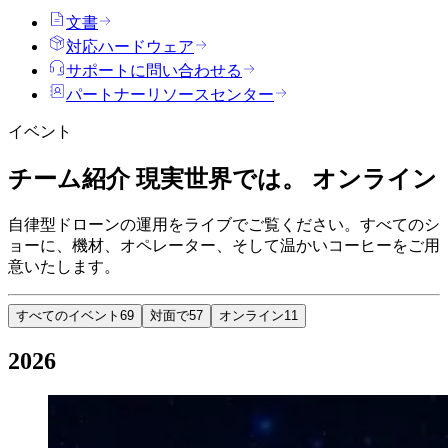
文書
対応ハードウェア
サポートに問い合わせる
パートナーリソースセンター
イベント
チーム紹介
現実世界では。
オンライン
自律型ドローンの運用をライブでご覧ください。すべてのシ
ョーに、機材、オペレーター、そして温かいコーヒーをご用
意いたします。
すべてのイベント
69
対面で
57
オンライン
11
2026