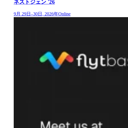
ネストジェン '26
9月 29日–30日, 2026年
Online