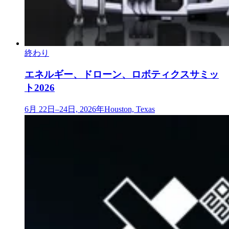
終わり
エネルギー、ドローン、ロボティクスサミッ
ト2026
6月 22日–24日, 2026年
Houston, Texas