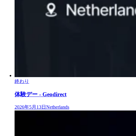
終わり
体験デー - Geodirect
2026年5月13日
Netherlands