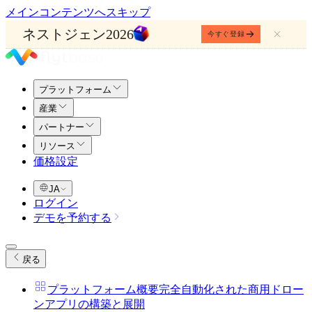
メインコンテンツへスキップ
ネストジェン2026
今すぐ登録
プラットフォーム
産業
パートナー
リソース
価格設定
JA
ログイン
デモを予約する
戻る
プラットフォーム概要
完全自動化された商用ドロー
ンアプリの構築と展開