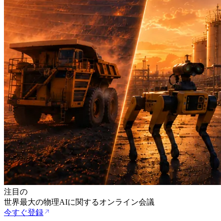
注目の
世界最大の物理AIに関するオンライン会議
今すぐ登録