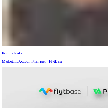
Prishita Kalra
Marketing Account Manager - FlytBase