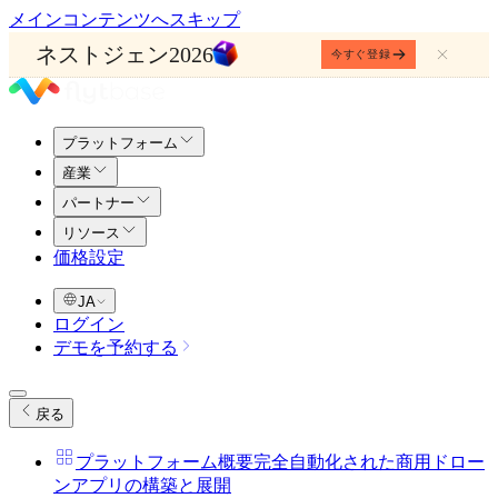
メインコンテンツへスキップ
ネストジェン2026
今すぐ登録
プラットフォーム
産業
パートナー
リソース
価格設定
JA
ログイン
デモを予約する
戻る
プラットフォーム概要
完全自動化された商用ドロー
ンアプリの構築と展開