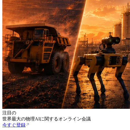
注目の
世界最大の物理AIに関するオンライン会議
今すぐ登録