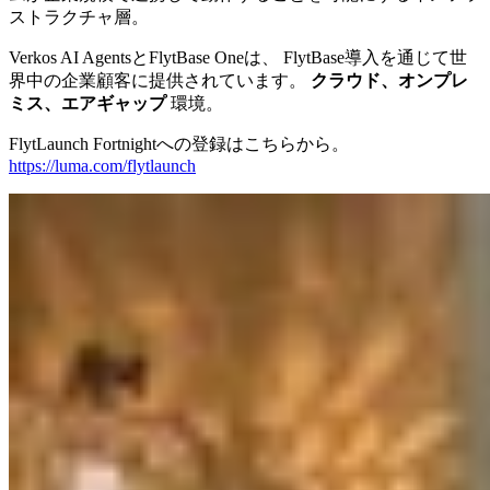
ストラクチャ層。
Verkos AI AgentsとFlytBase Oneは、 FlytBase導入を通じて世
界中の企業顧客に提供されています。
クラウド、オンプレ
ミス、エアギャップ
環境。
FlytLaunch Fortnightへの登録はこちらから。
https://luma.com/flytlaunch