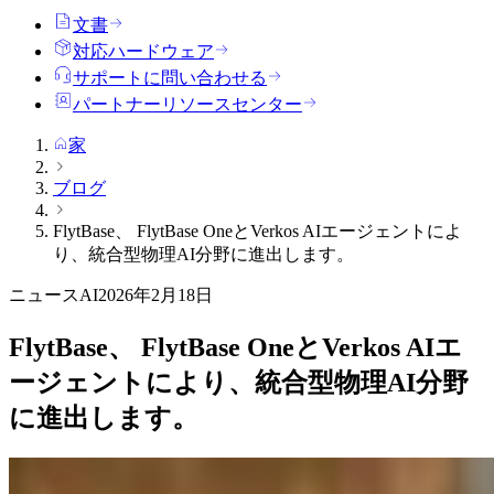
文書
対応ハードウェア
サポートに問い合わせる
パートナーリソースセンター
家
ブログ
FlytBase、 FlytBase OneとVerkos AIエージェントによ
り、統合型物理AI分野に進出します。
ニュース
AI
2026年2月18日
FlytBase、 FlytBase OneとVerkos AIエ
ージェントにより、統合型物理AI分野
に進出します。