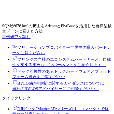
SQMが678 km²の鉱山をAdentuとFlytBaseを活用した自律型検
査ゾーンに変えた方法
事例研究を読む
ソリューションプロバイダー
世界中の導入パートナ
ーをご覧ください
フリンクス
当社のエコシステムパートナーと、自律
性を支える重要なコンポーネントをご紹介します。
ドック
互換性のあるドックハードウェアとプラット
フォーム統合をご覧ください
BVLOS勧告
規制に関するガイダンスについては、
当社のBVLOSアドバイザーにご相談ください。
クイックリンク
DJIドック2
Matrice 3Dシリーズ用、コンパクトで軽