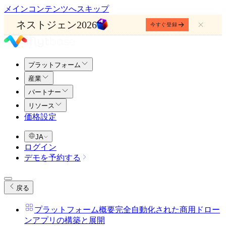
メインコンテンツへスキップ
ネストジェン2026
今すぐ登録
プラットフォーム
産業
パートナー
リソース
価格設定
JA
ログイン
デモを予約する
戻る
プラットフォーム概要
完全自動化された商用ドロー
ンアプリの構築と展開