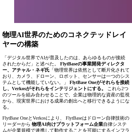
物理AI世界のためのコネクテッドレイ
ヤーの構築
「デジタル世界でAIが普及したのは、あらゆるものが接続
されたからだ」と述べた。
FlytBaseの事業開発ディレクタ
ー、アチャル・ネギ氏
「物理世界は依然として断片化されて
おり、カメラ、ドローン、ロボット、センサーは一つのシス
テムとして機能していない。」
FlytBase Oneがそれらを接続
し、Verkosがそれらをインテリジェントにする。
これら2つ
のツールを組み合わせることで、企業は物理的な資産の監視
から、現実世界における成果の創出へと移行できるようにな
る。
FlytBase OneとVerkosにより、 FlytBaseはドローン自律技術の
リーダーから
物理AI向けプラットフォーム企業
自律システ
ムが企業規模で連携して動作することを可能にするインフラ