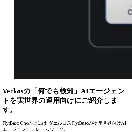
Verkosの「何でも検知」AIエ​​ージェン
トを実世界の運用向けにご紹介しま
す。
FlytBase Oneの上には
ヴェルコス
FlytBaseの物理世界向けAI
エージェントフレームワーク。