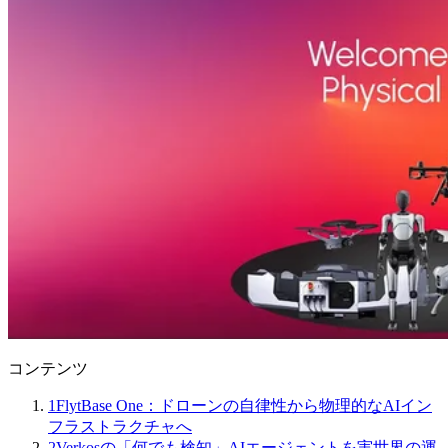
コンテンツ
1
FlytBase One：ドローンの自律性から物理的なAIイン
フラストラクチャへ
2
Verkosの「何でも検知」AIエ​​ージェントを実世界の運