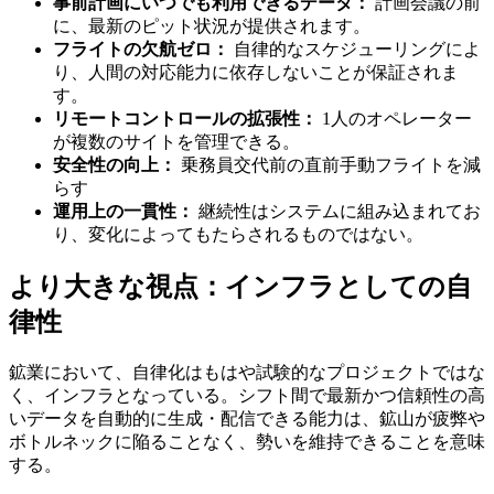
事前計画にいつでも利用できるデータ：
計画会議の前
に、最新のピット状況が提供されます。
フライトの欠航ゼロ：
自律的なスケジューリングによ
り、人間の対応能力に依存しないことが保証されま
す。
リモートコントロールの拡張性：
1人のオペレーター
が複数のサイトを管理できる。
安全性の向上：
乗務員交代前の直前手動フライトを減
らす
運用上の一貫性：
継続性はシステムに組み込まれてお
り、変化によってもたらされるものではない。
より大きな視点：インフラとしての自
律性
鉱業において、自律化はもはや試験的なプロジェクトではな
く、インフラとなっている。シフト間で最新かつ信頼性の高
いデータを自動的に生成・配信できる能力は、鉱山が疲弊や
ボトルネックに陥ることなく、勢いを維持できることを意味
する。