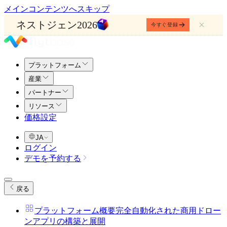
メインコンテンツへスキップ
ネストジェン2026
今すぐ登録
プラットフォーム
産業
パートナー
リソース
価格設定
JA
ログイン
デモを予約する
戻る
プラットフォーム概要
完全自動化された商用ドロー
ンアプリの構築と展開