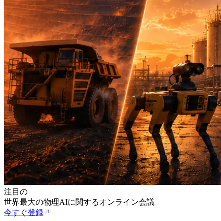
注目の
世界最大の物理AIに関するオンライン会議
今すぐ登録