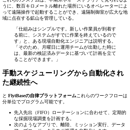
うに、数百キロメートル離れた場所にいるオペレーターによ
って遠隔操作で起動することができ、遠隔制御室が広大な地
域に点在する鉱山を管理している。
「仕組みはシンプルです。新しい作業員が到着す
る前に、システムがすでに作業を終えているので
す」と、ある現場自動化エンジニアは説明する。
「そのため、月曜日に運用チームが出勤した時に
は、最新の検証済みデータに基づいて計画を立て
ることができます。」
手動スケジューリングから自動化され
た継続性へ
と
FlytBaseの自律プラットフォーム
これらのワークフローは
分単位でプログラム可能です。
先入先出（FIFO）ローテーションに合わせて、定期的
な採掘現場調査を計画する。
次のようなアプリで、離陸、ミッション実行、データ