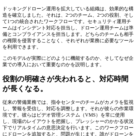
ドッキングドローン運用を拡大している組織は、効果的な構
造を確立しました。それは、2つのチーム、2つの役割、そし
て1つの統合されたワークフローです。セキュリティ運用チ
ームはインシデント対応を担当し、ドローン運用チームは準
備とコンプライアンスを担当します。どちらのチームも相手
の権限を侵害することなく、それぞれが業務に必要なツール
を利用できます。
このモデルが実際にどのように機能するのか、そしてなぜ企
業での導入において重要なのかを説明します。
役割の明確さが失われると、対応時間
が長くなる。
従来の警備業務では、指令センターのチームがカメラを監視
し、警報を受信し、対応を調整します。それが彼らの作業環
境です。彼らはビデオ管理システム（VMS）を常に使用
し、現場のレイアウトを把握し、プレッシャーのかかる状況
下でリアルタイムの意思決定を行います。このワークフロー
にドローンを追加すると、問題が生じます。誰がドローンを