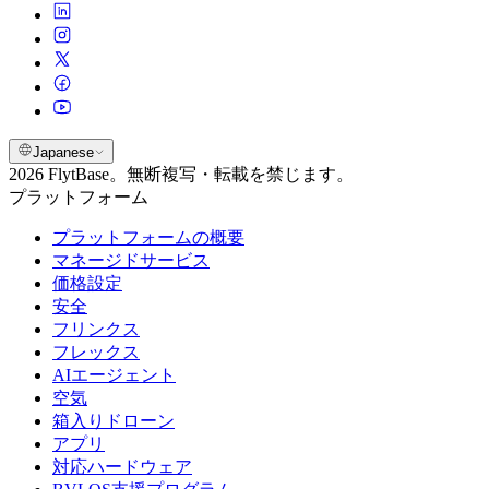
Japanese
2026 FlytBase。無断複写・転載を禁じます。
プラットフォーム
プラットフォームの概要
マネージドサービス
価格設定
安全
フリンクス
フレックス
AIエージェント
空気
箱入りドローン
アプリ
対応ハードウェア