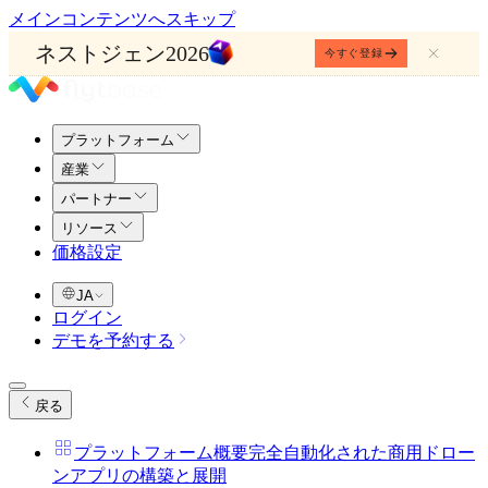
メインコンテンツへスキップ
ネストジェン2026
今すぐ登録
プラットフォーム
産業
パートナー
リソース
価格設定
JA
ログイン
デモを予約する
戻る
プラットフォーム概要
完全自動化された商用ドロー
ンアプリの構築と展開