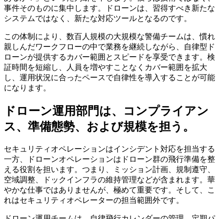
事件そのものに集中します。ドローンは、習得すべき新たな
システムではなく、新たな対応ツールとなるのです。
この体制により、数百人規模の大規模な警備チームは、慣れ
親しんだワークフローの中で業務を継続しながら、自律型ド
ローンが提供するカバー範囲とスピードを享受できます。検
証時間を短縮し、人員を増やすことなくカバー範囲を拡大
し、運用状況に合ったペースで自律性を導入することが可能
になります。
ドローン運用部門は、コンプライアン
ス、準備態勢、および規模を担う。
セキュリティオペレーションはインシデント対応を担当する
一方、ドローンオペレーションはドローン群の飛行準備を整
える役割を担います。つまり、ミッション計画、規制遵守、
空域調整、ドックインフラの維持管理などが含まれます。華
やかな仕事ではありませんが、極めて重要です。そして、こ
れはセキュリティオペレーターの担当範囲外です。
ドローン運用チームは、自律飛行カレンダーの管理、定期パ