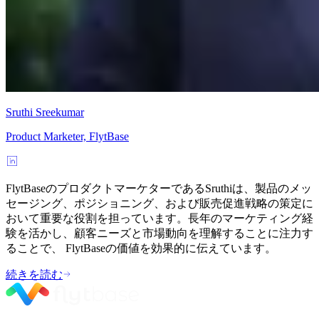
Sruthi Sreekumar
Product Marketer, FlytBase
FlytBaseのプロダクトマーケターであるSruthiは、製品のメッ
セージング、ポジショニング、および販売促進戦略の策定に
おいて重要な役割を担っています。長年のマーケティング経
験を活かし、顧客ニーズと市場動向を理解することに注力す
ることで、 FlytBaseの価値を効果的に伝えています。
続きを読む