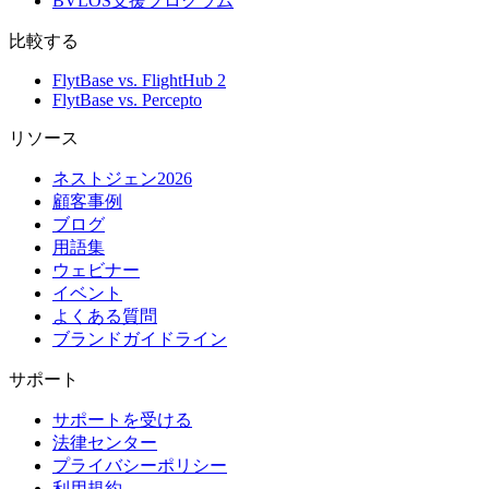
BVLOS支援プログラム
比較する
FlytBase vs. FlightHub 2
FlytBase vs. Percepto
リソース
ネストジェン2026
顧客事例
ブログ
用語集
ウェビナー
イベント
よくある質問
ブランドガイドライン
サポート
サポートを受ける
法律センター
プライバシーポリシー
利用規約