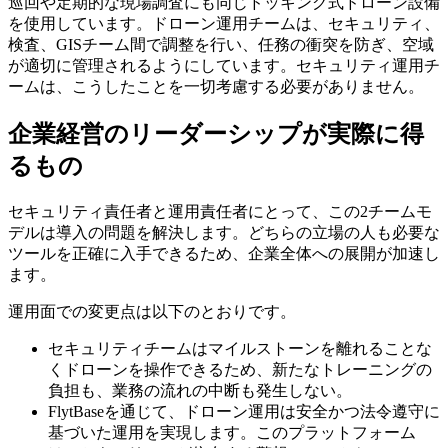
巡回や定期的な現場調査にも同じドッキング式ドローン設備
を使用しています。ドローン運用チームは、セキュリティ、
検査、GISチーム間で調整を行い、任務の衝突を防ぎ、空域
が適切に管理されるようにしています。セキュリティ運用チ
ームは、こうしたことを一切考慮する必要がありません。
企業経営のリーダーシップが実際に得
るもの
セキュリティ責任者と運用責任者にとって、この2チームモ
デルは導入の問題を解決します。どちらの立場の人も必要な
ツールを正確に入手できるため、企業全体への展開が加速し
ます。
運用面での変更点は以下のとおりです。
セキュリティチームはマイルストーンを離れることな
くドローンを操作できるため、新たなトレーニングの
負担も、業務の流れの中断も発生しない。
FlytBaseを通じて、ドローン運用は安全かつ法令遵守に
基づいた運用を実現します。このプラットフォーム