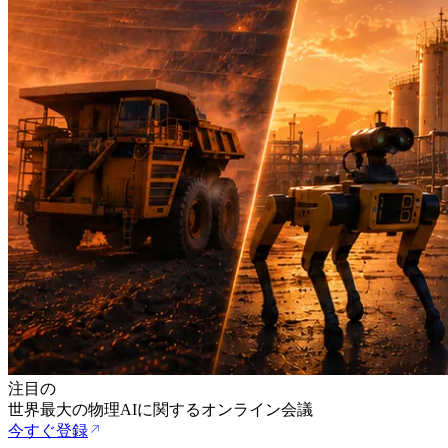
注目の
世界最大の物理AIに関するオンライン会議
今すぐ登録