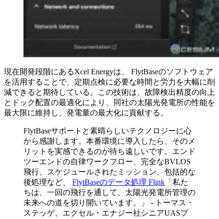
現在開発段階にあるXcel Energyは、 FlytBaseのソフトウェア
を活用することで、定期点検に必要な時間と労力を大幅に削
減できると期待している。この技術は、故障検出精度の向上
とドック配置の最適化により、同社の太陽光発電所の性能を
最大限に維持し、発電量の最大化に貢献する。
FlytBaseサポートと素晴らしいテクノロジーに心
から感謝します。本番環境に導入したら、そのメ
リットを実感できるのが待ち遠しいです。エンド
ツーエンドの自律ワークフロー、完全なBVLOS
飛行、スケジュールされたミッション、包括的な
後処理など、
FlytBaseのデータ処理 Flink
「私た
ちは、一回の飛行を通して、太陽光発電所管理の
未来への道を切り開いています。」 - トーマス・
ステッゲ、エクセル・エナジー社シニアUASプ