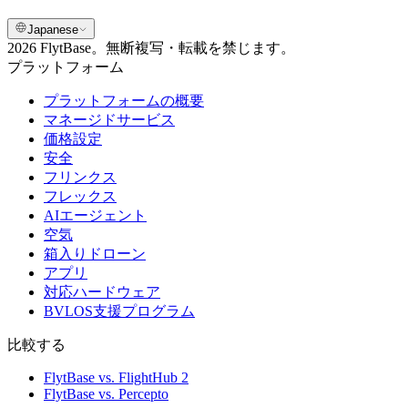
Japanese
2026 FlytBase。無断複写・転載を禁じます。
プラットフォーム
プラットフォームの概要
マネージドサービス
価格設定
安全
フリンクス
フレックス
AIエージェント
空気
箱入りドローン
アプリ
対応ハードウェア
BVLOS支援プログラム
比較する
FlytBase vs. FlightHub 2
FlytBase vs. Percepto