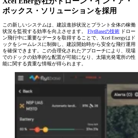
Xcel Energy社がドローン・イン・ア・
ボックス・ソリューションを採用
この新しいシステムは、建設進捗状況とプラント全体の稼働
状況を監視する効率を向上させます。
FlytBaseの技術
ドロー
ン飛行中に重要なデータを取得することで、Xcel Energyはド
ックをシームレスに制御し、建設開始時から安全な飛行運用
を確保できます。この合理化されたアプローチにより、現場
でのドックの効率的な配置が可能になり、太陽光発電所の性
能に関する貴重な情報が得られます。