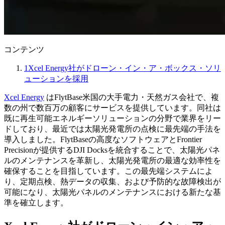
コンテンツ
1
Xcel Energy社がドローン・イン・ア・ボックス・ソリ
ューションを採用
Xcel Energy
はFlytBase米国の大手電力・天然ガス会社で、複
数の州で数百万の顧客にサービスを提供しています。同社は
既に再生可能エネルギーソリューションの分野で業界をリー
ドしており、最近では太陽光発電所の点検に最先端の手法を
導入しました。FlytBaseの高度なソフトウェアとFrontier
Precisionが提供するDJI Docksを統合することで、太陽光パネ
ルのメンテナンスを革新し、太陽光発電所の最適な効率性を
確保することを目指しています。この最先端システムによ
り、定期点検、熱データの収集、および予防的な故障検出が
可能になり、太陽光パネルのメンテナンスにおける新たな基
準を確立します。