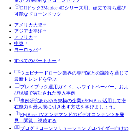
量かつ効率的なドローンドック
DJIドック3
Matrice 4Dシリーズ用、頑丈で持ち運び
可能なドローンドック
アメリカ大陸
アジア太平洋
アフリカ
中東
ヨーロッパ
すべてのパートナー
ウェビナー
ドローン業界の専門家との議論を通じて
最新トレンドを学ぶ
プレイブック
運用ガイド、ホワイトペーパー、およ
び現場で実証された導入事例
事例研究
あらゆる規模の企業がFlytBase活用して潜
在能力を最大限に引き出す方法を学びましょう。
FlytBase TV
オンデマンドのビデオコンテンツを発
見、閲覧、視聴する
ブログ
ドローンソリューションプロバイダー向けの