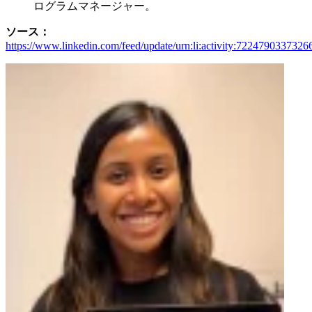
ログラムマネージャー。
ソース：
https://www.linkedin.com/feed/update/urn:li:activity:722479033732