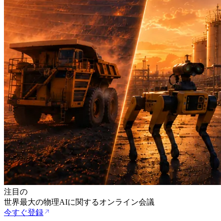
注目の
世界最大の物理AIに関するオンライン会議
今すぐ登録