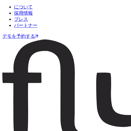
について
採用情報
プレス
パートナー
デモを予約する