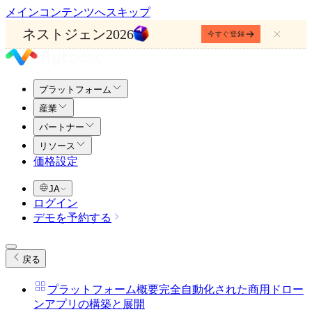
メインコンテンツへスキップ
ネストジェン2026
今すぐ登録
プラットフォーム
産業
パートナー
リソース
価格設定
JA
ログイン
デモを予約する
戻る
プラットフォーム概要
完全自動化された商用ドロー
ンアプリの構築と展開