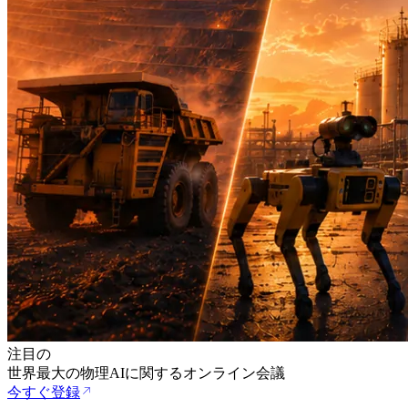
注目の
世界最大の物理AIに関するオンライン会議
今すぐ登録