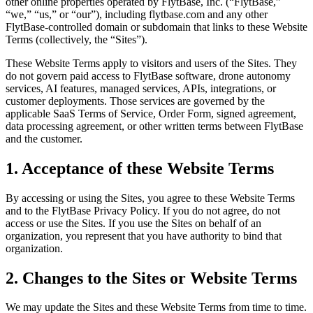
other online properties operated by FlytBase, Inc. (“FlytBase,”
“we,” “us,” or “our”), including flytbase.com and any other
FlytBase-controlled domain or subdomain that links to these Website
Terms (collectively, the “Sites”).
These Website Terms apply to visitors and users of the Sites. They
do not govern paid access to FlytBase software, drone autonomy
services, AI features, managed services, APIs, integrations, or
customer deployments. Those services are governed by the
applicable SaaS Terms of Service, Order Form, signed agreement,
data processing agreement, or other written terms between FlytBase
and the customer.
1. Acceptance of these Website Terms
By accessing or using the Sites, you agree to these Website Terms
and to the FlytBase Privacy Policy. If you do not agree, do not
access or use the Sites. If you use the Sites on behalf of an
organization, you represent that you have authority to bind that
organization.
2. Changes to the Sites or Website Terms
We may update the Sites and these Website Terms from time to time.