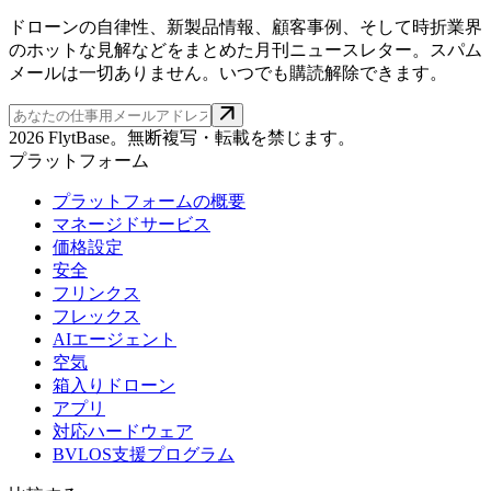
ドローンの自律性、新製品情報、顧客事例、そして時折業界
のホットな見解などをまとめた月刊ニュースレター。スパム
メールは一切ありません。いつでも購読解除できます。
2026 FlytBase。無断複写・転載を禁じます。
プラットフォーム
プラットフォームの概要
マネージドサービス
価格設定
安全
フリンクス
フレックス
AIエージェント
空気
箱入りドローン
アプリ
対応ハードウェア
BVLOS支援プログラム