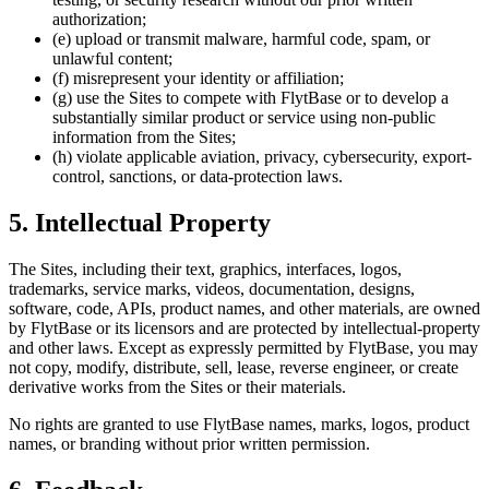
authorization;
(e) upload or transmit malware, harmful code, spam, or
unlawful content;
(f) misrepresent your identity or affiliation;
(g) use the Sites to compete with FlytBase or to develop a
substantially similar product or service using non-public
information from the Sites;
(h) violate applicable aviation, privacy, cybersecurity, export-
control, sanctions, or data-protection laws.
5. Intellectual Property
The Sites, including their text, graphics, interfaces, logos,
trademarks, service marks, videos, documentation, designs,
software, code, APIs, product names, and other materials, are owned
by FlytBase or its licensors and are protected by intellectual-property
and other laws. Except as expressly permitted by FlytBase, you may
not copy, modify, distribute, sell, lease, reverse engineer, or create
derivative works from the Sites or their materials.
No rights are granted to use FlytBase names, marks, logos, product
names, or branding without prior written permission.