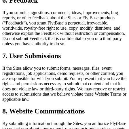
6. Feedback
If you submit suggestions, comments, ideas, improvements, bug
reports, or other feedback about the Sites or FlytBase products
(“Feedback”), you grant FlytBase a perpetual, irrevocable,
worldwide, royalty-free right to use, copy, modify, distribute, and
otherwise exploit the Feedback without restriction or compensation.
Do not submit Feedback that is confidential to you or a third party
unless you have authority to do so.
7. User Submissions
If the Sites allow you to submit forms, messages, files, event
registrations, job applications, demo requests, or other content, you
are responsible for what you submit. You represent that you have the
rights and permissions necessary to submit that content and that it
does not violate law or third-party rights. We may remove or restrict
access to submissions that we believe violate these Website Terms or
applicable law.
8. Website Communications
By submitting information through the Sites, you authorize FlytBase
to contact you about your request, our products and services, events,