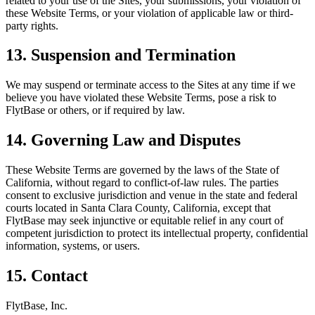
related to your use of the Sites, your submissions, your violation of
these Website Terms, or your violation of applicable law or third-
party rights.
13. Suspension and Termination
We may suspend or terminate access to the Sites at any time if we
believe you have violated these Website Terms, pose a risk to
FlytBase or others, or if required by law.
14. Governing Law and Disputes
These Website Terms are governed by the laws of the State of
California, without regard to conflict-of-law rules. The parties
consent to exclusive jurisdiction and venue in the state and federal
courts located in Santa Clara County, California, except that
FlytBase may seek injunctive or equitable relief in any court of
competent jurisdiction to protect its intellectual property, confidential
information, systems, or users.
15. Contact
FlytBase, Inc.