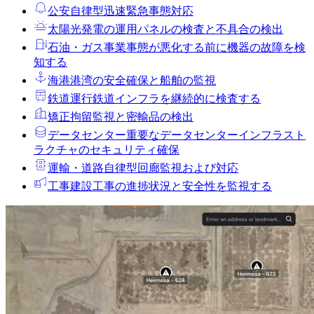
公安
自律型迅速緊急事態対応
太陽光発電の運用
パネルの検査と不具合の検出
石油・ガス事業
事態が悪化する前に機器の故障を検
知する
海港
港湾の安全確保と船舶の監視
鉄道運行
鉄道インフラを継続的に検査する
矯正拘留
監視と密輸品の検出
データセンター
重要なデータセンターインフラスト
ラクチャのセキュリティ確保
運輸・道路
自律型回廊監視および対応
工事
建設工事の進捗状況と安全性を監視する