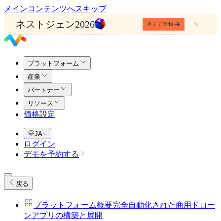
メインコンテンツへスキップ
ネストジェン2026
今すぐ登録
プラットフォーム
産業
パートナー
リソース
価格設定
JA
ログイン
デモを予約する
戻る
プラットフォーム概要
完全自動化された商用ドロー
ンアプリの構築と展開