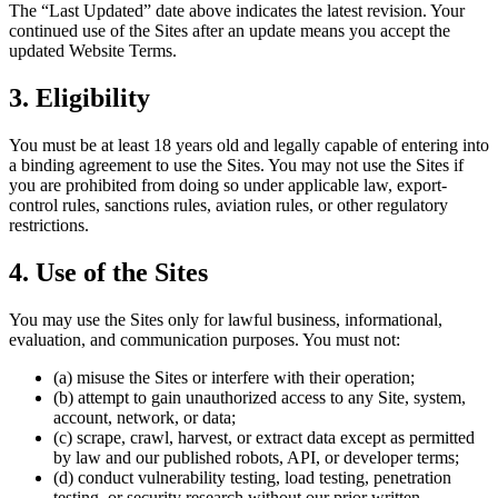
The “Last Updated” date above indicates the latest revision. Your
continued use of the Sites after an update means you accept the
updated Website Terms.
3. Eligibility
You must be at least 18 years old and legally capable of entering into
a binding agreement to use the Sites. You may not use the Sites if
you are prohibited from doing so under applicable law, export-
control rules, sanctions rules, aviation rules, or other regulatory
restrictions.
4. Use of the Sites
You may use the Sites only for lawful business, informational,
evaluation, and communication purposes. You must not:
(a) misuse the Sites or interfere with their operation;
(b) attempt to gain unauthorized access to any Site, system,
account, network, or data;
(c) scrape, crawl, harvest, or extract data except as permitted
by law and our published robots, API, or developer terms;
(d) conduct vulnerability testing, load testing, penetration
testing, or security research without our prior written