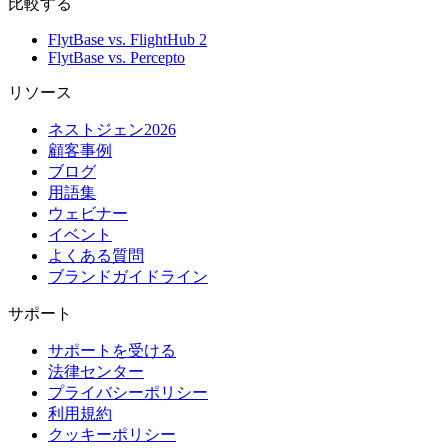
比較する
FlytBase vs. FlightHub 2
FlytBase vs. Percepto
リソース
ネストジェン2026
顧客事例
ブログ
用語集
ウェビナー
イベント
よくある質問
ブランドガイドライン
サポート
サポートを受ける
法律センター
プライバシーポリシー
利用規約
クッキーポリシー