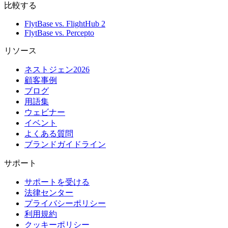
比較する
FlytBase vs. FlightHub 2
FlytBase vs. Percepto
リソース
ネストジェン2026
顧客事例
ブログ
用語集
ウェビナー
イベント
よくある質問
ブランドガイドライン
サポート
サポートを受ける
法律センター
プライバシーポリシー
利用規約
クッキーポリシー