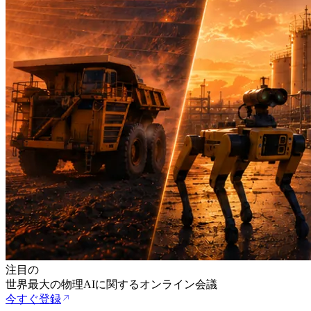
注目の
世界最大の物理AIに関するオンライン会議
今すぐ登録