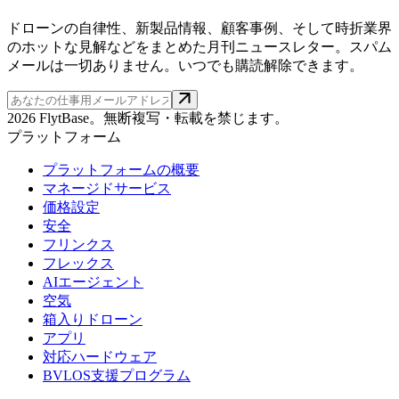
ドローンの自律性、新製品情報、顧客事例、そして時折業界
のホットな見解などをまとめた月刊ニュースレター。スパム
メールは一切ありません。いつでも購読解除できます。
2026 FlytBase。無断複写・転載を禁じます。
プラットフォーム
プラットフォームの概要
マネージドサービス
価格設定
安全
フリンクス
フレックス
AIエージェント
空気
箱入りドローン
アプリ
対応ハードウェア
BVLOS支援プログラム