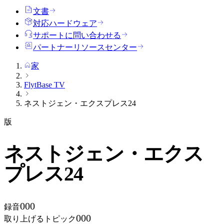
文書
対応ハードウェア
サポートに問い合わせる
パートナーリソースセンター
家
FlytBase TV
ネストジェン・エクスプレス24
版
ネストジェン・エクス
プレス24
000
録音
000
取り上げるトピック