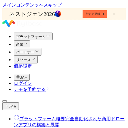
メインコンテンツへスキップ
ネストジェン2026
今すぐ登録
プラットフォーム
産業
パートナー
リソース
価格設定
JA
ログイン
デモを予約する
戻る
プラットフォーム概要
完全自動化された商用ドロー
ンアプリの構築と展開