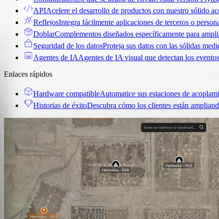
API
Acelere el desarrollo de productos con nuestro sólido ac
Reflejos
Integra fácilmente aplicaciones de terceros o persona
Doblar
Complementos diseñados específicamente para amplia
Seguridad de los datos
Proteja sus datos con las sólidas med
Agentes de IA
Agentes de IA visual que detectan los eventos
Enlaces rápidos
Hardware compatible
Automatice sus estaciones de acoplami
Historias de éxito
Descubra cómo los clientes están ampliand