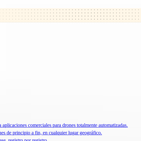
 aplicaciones comerciales para drones totalmente automatizadas.
 de principio a fin, en cualquier lugar geográfico.
e, registro por registro.