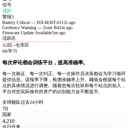
信号
强的
警报
3
Battery Critical — DJI-M30T-01
12s ago
Geofence Warning — Zone B4
1m ago
Firmware Update Available
5m ago
活跃区
A2区--仓库区
04
/
学习
每次评论都会训练平台，提高准确率。
每一次验证、每一次纠正、每一次操作员决策都会为学习循环
提供信息。误报率下降，检测准确率上升。阈值会根据每个站
点的具体情况进行调整。随着您每次轮班和每个站点的加入，
平台对您实际操作的资产的识别能力会不断提升。
全球舰队
过去24小时
70
国家
4,210
今日任务