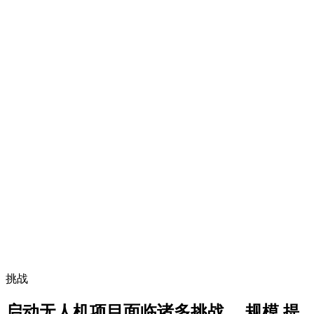
挑战
启动无人机项目面临诸多挑战。
规模
提