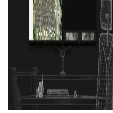
01
/
安全
02
/
检查