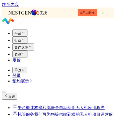
跳至内容
NESTGEN
2026
立即注册
平台
行业
合作伙伴
资源
定价
ZH
登录
预约演示
后退
平台概述
构建和部署全自动商用无人机应用程序
托管服务
我们可为您提供端到端的无人机项目运营服