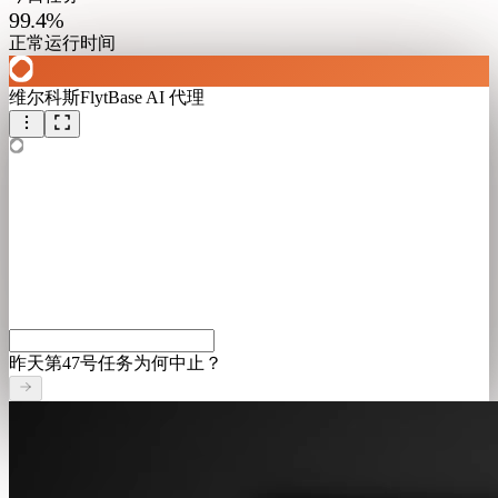
99.4%
正常运行时间
维尔科斯
FlytBase AI 代理
昨天第47号任务为何中止？