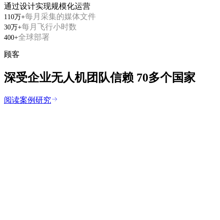
通过设计实现规模化运营
每月采集的媒体文件
110万+
每月飞行小时数
30万+
全球部署
400+
顾客
深受企业无人机团队信赖
70多个国家
阅读案例研究