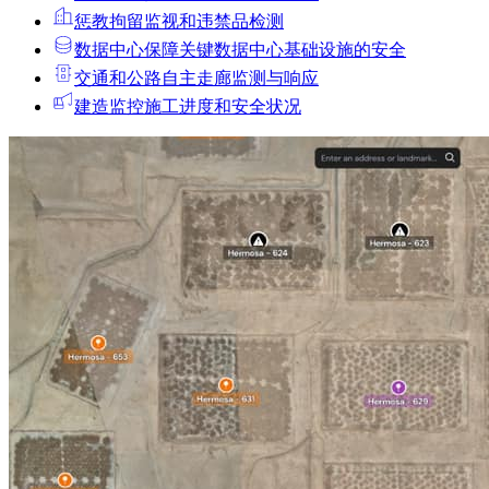
惩教拘留
监视和违禁品检测
数据中心
保障关键数据中心基础设施的安全
交通和公路
自主走廊监测与响应
建造
监控施工进度和安全状况