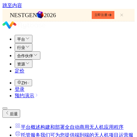
跳至内容
NESTGEN
2026
立即注册
平台
行业
合作伙伴
资源
定价
ZH
登录
预约演示
后退
平台概述
构建和部署全自动商用无人机应用程序
托管服务
我们可为您提供端到端的无人机项目运营服