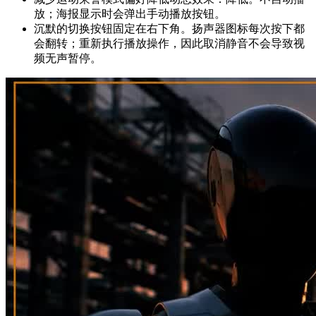
放；海报显示时会弹出手动播放按钮。
沉默的
切换按钮固定在右下角。扬声器图标每次按下都
会翻转；重新执行播放操作，因此取消静音不会导致视
频无声暂停。