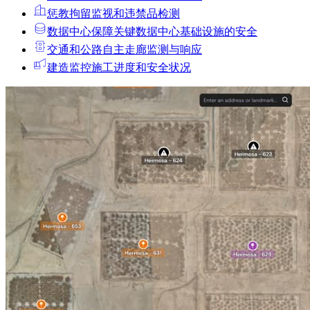
惩教拘留
监视和违禁品检测
数据中心
保障关键数据中心基础设施的安全
交通和公路
自主走廊监测与响应
建造
监控施工进度和安全状况