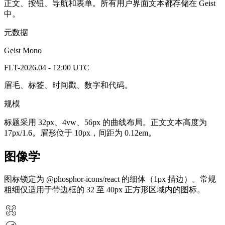
正文、按钮、导航和表单。所有用户界面文本都存储在 Geist
中。
元数据
Geist Mono
FLT-2026.04 - 12:00 UTC
眉毛、标签、时间戳、数字和代码。
规模
标题采用 32px、4vw、56px 的曲线布局。正文文本高度为
17px/1.6。眉形位于 10px，间距为 0.12em。
图像学
图标锁定为 @phosphor-icons/react 的细体（1px 描边）。常规
粗细仅适用于带边框的 32 至 40px 正方形区域内的图标。