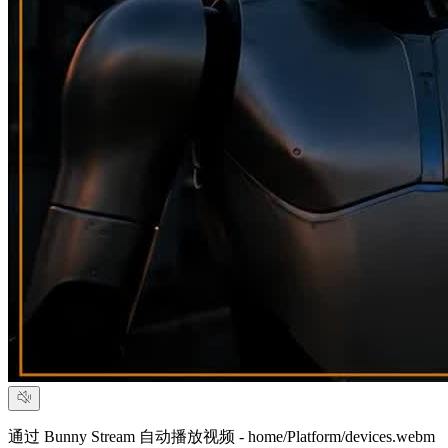
通过 Bunny Stream 自动播放视频 - home/Platform/devices.webm