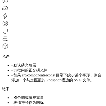
允许
-
默认磷光薄层
-
方框内的正交磷光体
-
如果 src/components/icons/ 目录下缺少某个字形，则会
添加一个与之匹配的 Phosphor 描边的 SVG 文件。
绝不
-
双色调或填充重量
-
表情符号作为图标