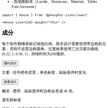
-
其他图标库（Lucide、Heroicons、Material、Tabler、
Font Awesome）
import { House } from '@phosphor-icons/react'

<House size={20} weight="thin" />
成分
每个组件都继承标记缩放比例。除非设计需要使用带边框的元
素，否则不设置边框圆角。过渡效果使用三次贝塞尔曲线
(0.22, 1, 0.36, 1)，持续时间为200毫秒。
预约演示
主要 - 信号橙色背景，单色标签，鼠标悬停时发光。
观看演示
幽灵 - 透明，鼠标悬停时边框会变成 dh 色。
眉毛和标签