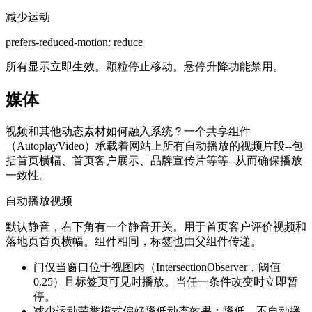
减少运动
prefers-reduced-motion: reduce
所有显示立即生效。颗粒停止移动。悬停升降功能禁用。
媒体
视频和其他动态素材如何融入系统？一个共享组件
（AutoplayVideo）承载着网站上所有自动播放的视频片段--包
括首页横幅、首页客户展示、品牌宣传片等等--从而确保播放
一致性。
自动播放视频
默认静音，右下角有一个静音开关。用于首页客户评价视频和
落地页首页横幅。组件相同，标签也由父组件传递。
门
仅当窗口位于视图内（IntersectionObserver，阈值
0.25）且标签页可见时播放。当任一条件改变时立即暂
停。
减少运动
荣誉模式偏好降低动态效果：降低。不自动播