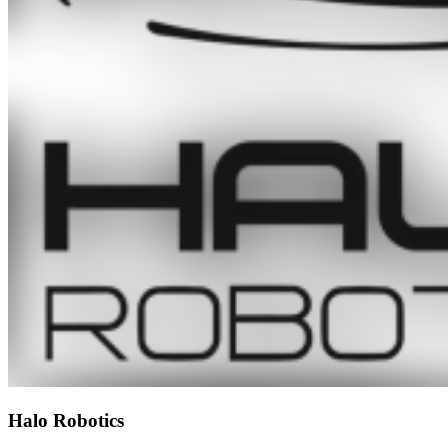
Halo Robotics