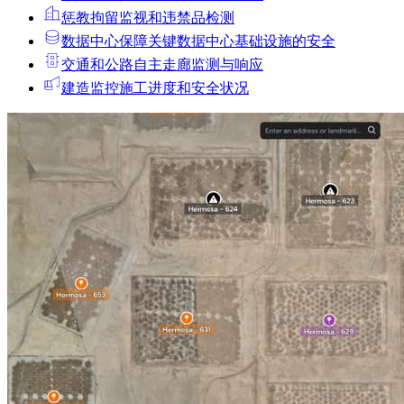
惩教拘留
监视和违禁品检测
数据中心
保障关键数据中心基础设施的安全
交通和公路
自主走廊监测与响应
建造
监控施工进度和安全状况