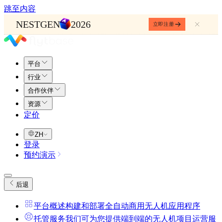
跳至内容
NESTGEN
2026
立即注册
平台
行业
合作伙伴
资源
定价
ZH
登录
预约演示
后退
平台概述
构建和部署全自动商用无人机应用程序
托管服务
我们可为您提供端到端的无人机项目运营服