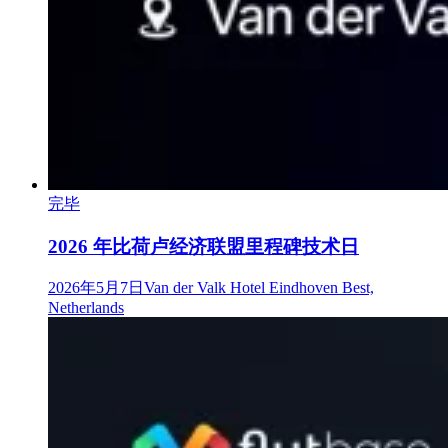
完毕
2026 年比荷卢经济联盟里程碑技术日
2026年5月7日
Van der Valk Hotel Eindhoven Best,
Netherlands