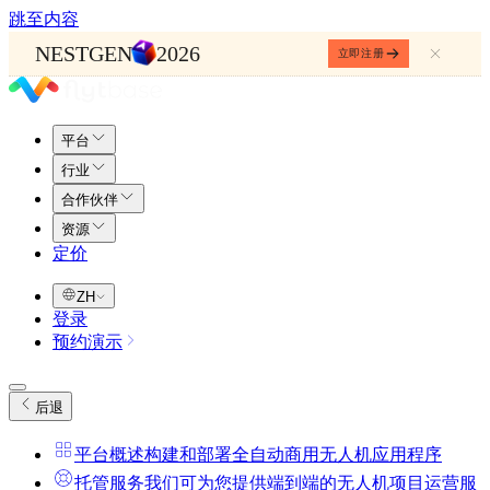
跳至内容
NESTGEN
2026
立即注册
平台
行业
合作伙伴
资源
定价
ZH
登录
预约演示
后退
平台概述
构建和部署全自动商用无人机应用程序
托管服务
我们可为您提供端到端的无人机项目运营服