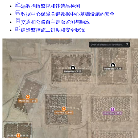
惩教拘留
监视和违禁品检测
数据中心
保障关键数据中心基础设施的安全
交通和公路
自主走廊监测与响应
建造
监控施工进度和安全状况