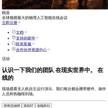
精选
全球规模最大的物理人工智能在线会议
立即注册
文档
支持的硬件
联系客服
合作伙伴资源中心
活动
认识一下我们的团队
在现实世界中。
在
线的
现场观看无人机自主运行演示。我们每次都会携带硬件、操作
人员和热咖啡到场。
所有活动
69
亲自
57
在线的
11