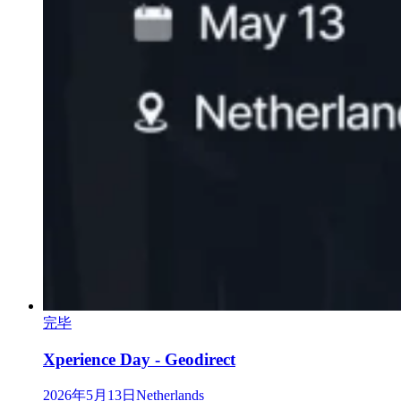
完毕
Xperience Day - Geodirect
2026年5月13日
Netherlands