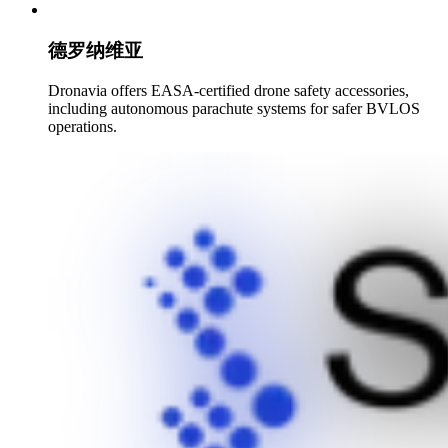
德罗纳维亚
Dronavia offers EASA-certified drone safety accessories,
including autonomous parachute systems for safer BVLOS
operations.