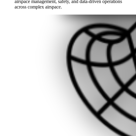
airspace management, safety, and data-driven operations
across complex airspace.