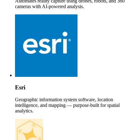
Automates reality capture using drones, robots, and 360
cameras with AI-powered analysis.
Esri
Geographic information system software, location
intelligence, and mapping — purpose-built for spatial
analytics.