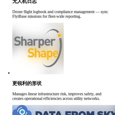
无人机日志
Drone flight logbook and compliance management — sync
FlytBase missions for fleet-wide reporting.
更锐利的形状
Manages linear infrastructure risk, improves safety, and
creates operational efficiencies across utility networks.