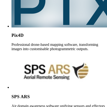
Pix4D
Professional drone-based mapping software, transforming
images into customisable photogrammetric outputs.
SPS ARS
Air domain awareness software unifying sensors and effectors