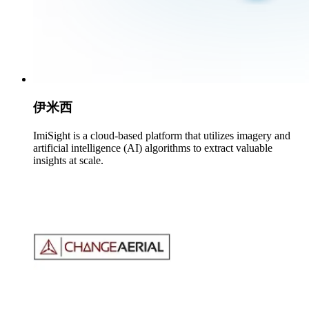
伊米西
ImiSight is a cloud-based platform that utilizes imagery and
artificial intelligence (AI) algorithms to extract valuable
insights at scale.