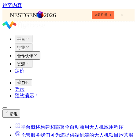
跳至内容
NESTGEN
2026
立即注册
平台
行业
合作伙伴
资源
定价
ZH
登录
预约演示
后退
平台概述
构建和部署全自动商用无人机应用程序
托管服务
我们可为您提供端到端的无人机项目运营服