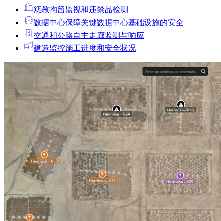
惩教拘留
监视和违禁品检测
数据中心
保障关键数据中心基础设施的安全
交通和公路
自主走廊监测与响应
建造
监控施工进度和安全状况