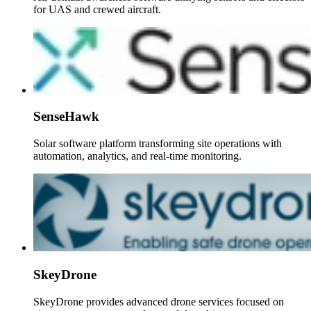
for UAS and crewed aircraft.
SenseHawk
Solar software platform transforming site operations with
automation, analytics, and real-time monitoring.
SkeyDrone
SkeyDrone provides advanced drone services focused on