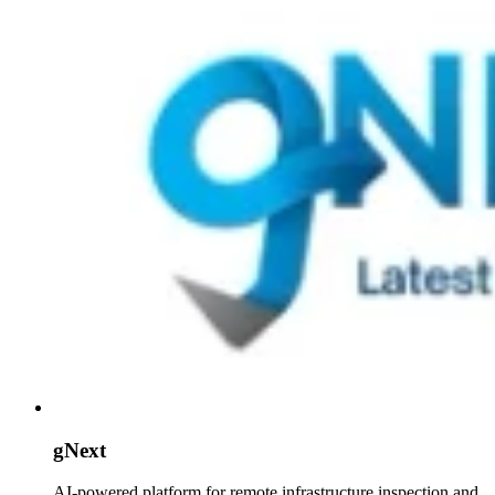
gNext
AI-powered platform for remote infrastructure inspection and