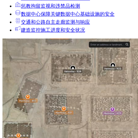
惩教拘留
监视和违禁品检测
数据中心
保障关键数据中心基础设施的安全
交通和公路
自主走廊监测与响应
建造
监控施工进度和安全状况