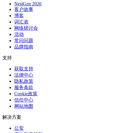
NestGen 2026
客户故事
博客
词汇表
网络研讨会
活动
常问问题
品牌指南
支持
获取支持
法律中心
隐私政策
服务条款
Cookie政策
信任中心
网站地图
解决方案
公安