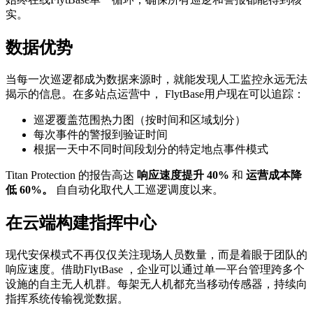
实。
数据优势
当每一次巡逻都成为数据来源时，就能发现人工监控永远无法
揭示的信息。在多站点运营中， FlytBase用户现在可以追踪：
巡逻覆盖范围热力图（按时间和区域划分）
每次事件的警报到验证时间
根据一天中不同时间段划分的特定地点事件模式
Titan Protection 的报告高达
响应速度提升 40%
和
运营成本降
低 60%。
自自动化取代人工巡逻调度以来。
在云端构建指挥中心
现代安保模式不再仅仅关注现场人员数量，而是着眼于团队的
响应速度。借助FlytBase ，企业可以通过单一平台管理跨多个
设施的自主无人机群。每架无人机都充当移动传感器，持续向
指挥系统传输视觉数据。