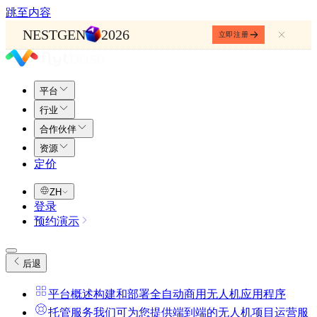
跳至内容
NESTGEN
2026
立即注册
平台
行业
合作伙伴
资源
定价
ZH
登录
预约演示
后退
平台概述
构建和部署全自动商用无人机应用程序
托管服务
我们可为您提供端到端的无人机项目运营服