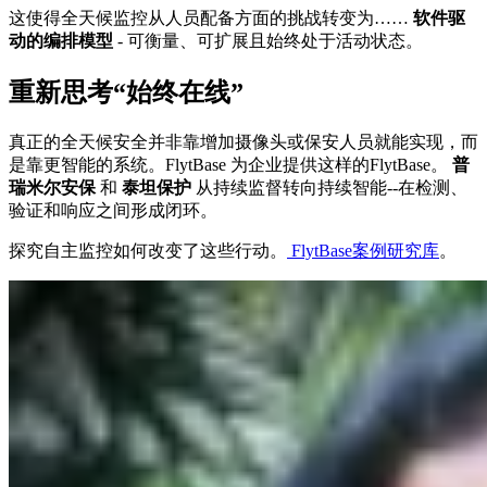
这使得全天候监控从人员配备方面的挑战转变为……
软件驱
动的编排模型
- 可衡量、可扩展且始终处于活动状态。
重新思考“始终在线”
真正的全天候安全并非靠增加摄像头或保安人员就能实现，而
是靠更智能的系统。FlytBase 为企业提供这样的FlytBase。
普
瑞米尔安保
和
泰坦保护
从持续监督转向持续智能--在检测、
验证和响应之间形成闭环。
探究自主监控如何改变了这些行动。
FlytBase案例研究库
。