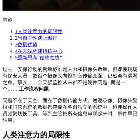
内容
1
人类注意力的局限性
2
当自主性遇上编排
3
数据优势
4
在云端构建指挥中心
5
重新思考“始终在线”
过去，安保行动的衡量标准是人力和摄像头数量。但即便现场
有保安人员，数百个摄像头向控制室传输画面，仍然会有漏网
之鱼。事实上，全天候监控从来都不是硬件问题--而是一
个……
工作流程问题
。
问题不在于天空，而在于数据传输方式。巡逻录像、摄像头警
报和门禁系统的数据都存储在各自独立的系统中，迫使操作人
员频繁切换工具。等到主管把所有信息串联起来时，事件早已
结束。
人类注意力的局限性