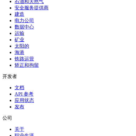
石油和天然气
安全服务提供商
建造
电力公司
数据中心
运输
矿业
太阳的
海港
铁路运营
矫正和拘留
开发者
文档
API 参考
应用状态
发布
公司
关于
职业生涯