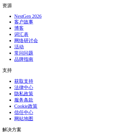
资源
NestGen 2026
客户故事
博客
词汇表
网络研讨会
活动
常问问题
品牌指南
支持
获取支持
法律中心
隐私政策
服务条款
Cookie政策
信任中心
网站地图
解决方案