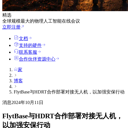
精选
全球规模最大的物理人工智能在线会议
立即注册
文档
支持的硬件
联系客服
合作伙伴资源中心
家
博客
FlytBase与HDRT合作部署对接无人机，以加强安保行动
消息
2024年10月11日
FlytBase与HDRT合作部署对接无人机，
以加强安保行动