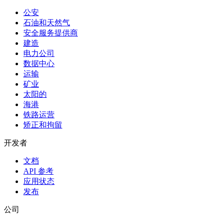
公安
石油和天然气
安全服务提供商
建造
电力公司
数据中心
运输
矿业
太阳的
海港
铁路运营
矫正和拘留
开发者
文档
API 参考
应用状态
发布
公司