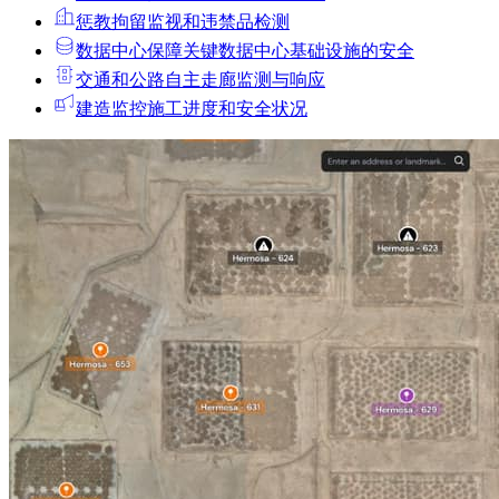
惩教拘留
监视和违禁品检测
数据中心
保障关键数据中心基础设施的安全
交通和公路
自主走廊监测与响应
建造
监控施工进度和安全状况