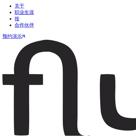
关于
职业生涯
按
合作伙伴
预约演示