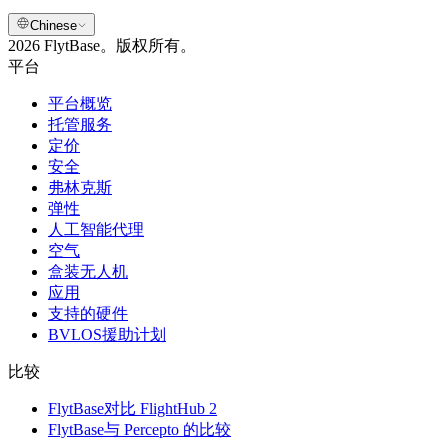
Chinese
2026 FlytBase。版权所有。
平台
平台概览
托管服务
定价
安全
弗林克斯
弹性
人工智能代理
空气
盒装无人机
应用
支持的硬件
BVLOS援助计划
比较
FlytBase对比 FlightHub 2
FlytBase与 Percepto 的比较