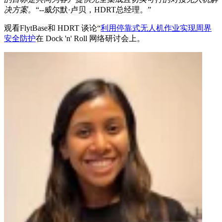
决方案。
“--威尔默·卢贝，HDRT总经理。”
观看FlytBase和 HDRT 谈论“
利用停靠式无人机作业实现周界
安全防护
在 Dock 'n' Roll 网络研讨会上。