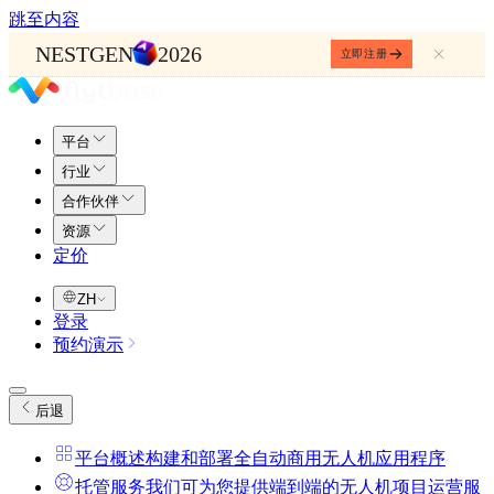
跳至内容
NESTGEN
2026
立即注册
平台
行业
合作伙伴
资源
定价
ZH
登录
预约演示
后退
平台概述
构建和部署全自动商用无人机应用程序
托管服务
我们可为您提供端到端的无人机项目运营服