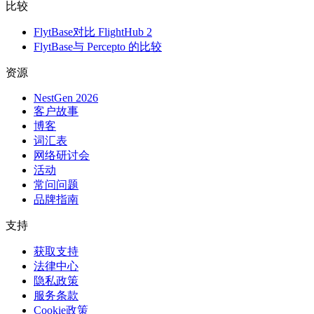
比较
FlytBase对比 FlightHub 2
FlytBase与 Percepto 的比较
资源
NestGen 2026
客户故事
博客
词汇表
网络研讨会
活动
常问问题
品牌指南
支持
获取支持
法律中心
隐私政策
服务条款
Cookie政策