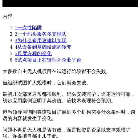
内容
1
一次性陷阱
2
一个码头服务多支球队
3
为什么多用途难以实现
4
从设备到基础设施的转变
5
尺度方程的变化
6
试点项目正在转型为企业平台
大多数自主无人机项目在试运行阶段都不会失败。
当组织试图扩大规模时，它们就会失败。
最初几次部署通常都很顺利。码头安装完毕，巡逻运行可靠，
初步应用案例证明了其价值。该技术表现符合预期。
但当领导层询问将该项目扩展到多个机构需要什么条件时，谈
话的内容就发生了变化。
问题不再是无人机是否有效，而是投资是否足以支撑规模扩
张。许多项目都止步于此。