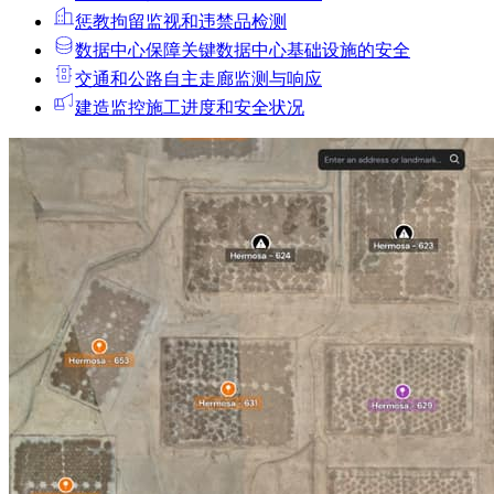
惩教拘留
监视和违禁品检测
数据中心
保障关键数据中心基础设施的安全
交通和公路
自主走廊监测与响应
建造
监控施工进度和安全状况