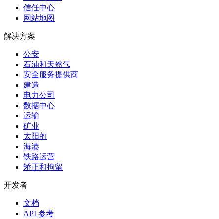
信任中心
网站地图
解决方案
公安
石油和天然气
安全服务提供商
建造
电力公司
数据中心
运输
矿业
太阳的
海港
铁路运营
矫正和拘留
开发者
文档
API 参考