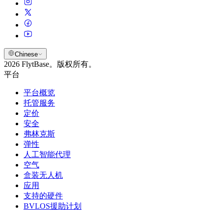
Chinese
2026 FlytBase。版权所有。
平台
平台概览
托管服务
定价
安全
弗林克斯
弹性
人工智能代理
空气
盒装无人机
应用
支持的硬件
BVLOS援助计划