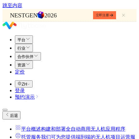
跳至内容
NESTGEN
2026
立即注册
平台
行业
合作伙伴
资源
定价
ZH
登录
预约演示
后退
平台概述
构建和部署全自动商用无人机应用程序
托管服务
我们可为您提供端到端的无人机项目运营服