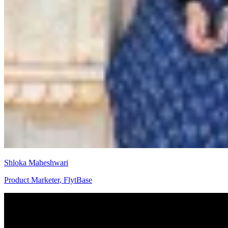
Shloka Maheshwari
Product Marketer, FlytBase