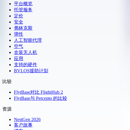
平台概览
托管服务
定价
安全
弗林克斯
弹性
人工智能代理
空气
盒装无人机
应用
支持的硬件
BVLOS援助计划
比较
FlytBase对比 FlightHub 2
FlytBase与 Percepto 的比较
资源
NestGen 2026
客户故事