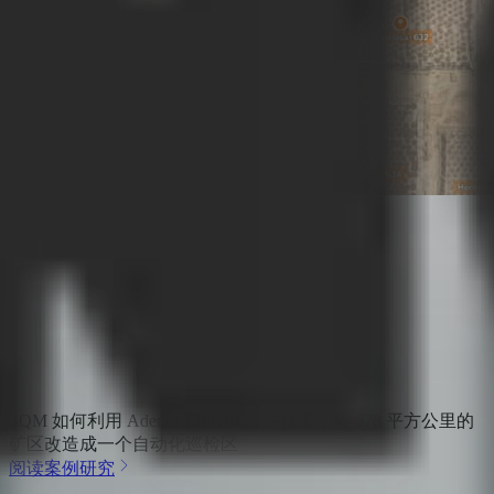
SQM 如何利用 Adentu 和FlytBase的技术，将 678 平方公里的
矿区改造成一个自动化巡检区
阅读案例研究