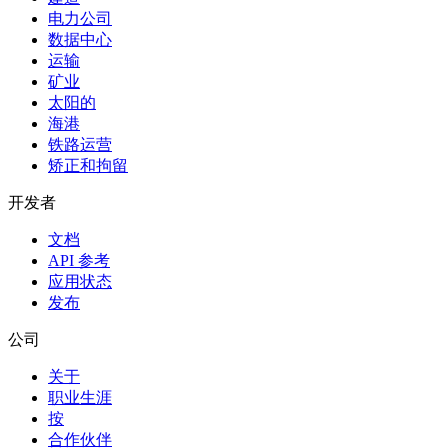
电力公司
数据中心
运输
矿业
太阳的
海港
铁路运营
矫正和拘留
开发者
文档
API 参考
应用状态
发布
公司
关于
职业生涯
按
合作伙伴