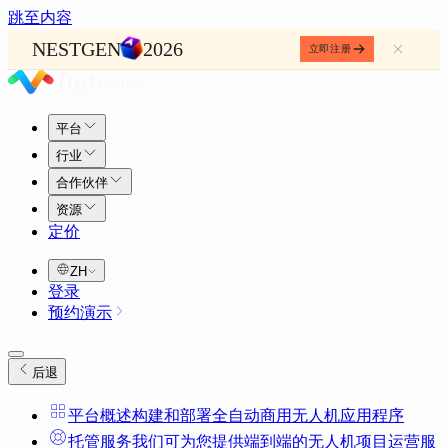
跳至内容
NESTGEN
2026
立即注册
平台
行业
合作伙伴
资源
定价
ZH
登录
预约演示
后退
平台概述
构建和部署全自动商用无人机应用程序
托管服务
我们可为您提供端到端的无人机项目运营服