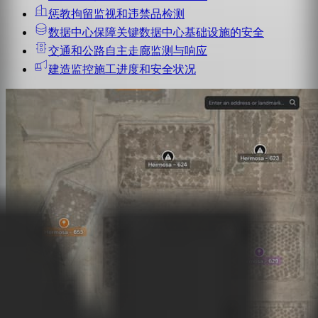
惩教拘留
监视和违禁品检测
数据中心
保障关键数据中心基础设施的安全
交通和公路
自主走廊监测与响应
建造
监控施工进度和安全状况